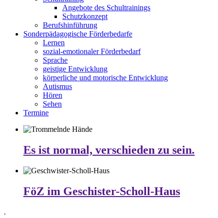
Angebote des Schultrainings
Schutzkonzept
Berufshinführung
Sonderpädagogische Förderbedarfe
Lernen
sozial-emotionaler Förderbedarf
Sprache
geistige Entwicklung
körperliche und motorische Entwicklung
Autismus
Hören
Sehen
Termine
Es ist normal, verschieden zu sein.
FöZ im Geschister-Scholl-Haus
.