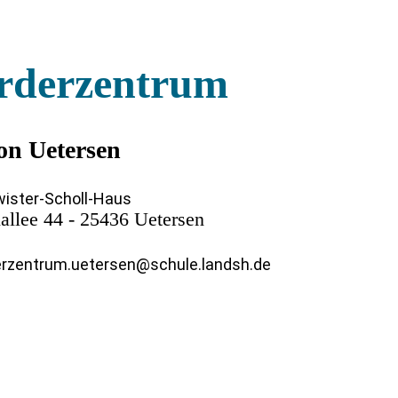
rderzentrum
on Uetersen
ister-Scholl-Haus
allee 44 - 25436 Uetersen
rzentrum.uetersen@schule.landsh.de