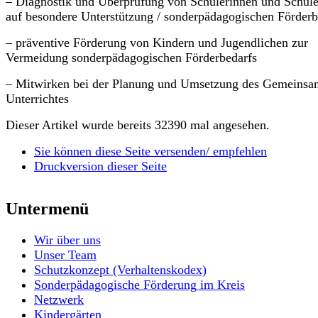
– Diagnostik und Überprüfung von Schülerinnen und Schül
auf besondere Unterstützung / sonderpädagogischen Förderb
– präventive Förderung von Kindern und Jugendlichen zur
Vermeidung sonderpädagogischen Förderbedarfs
– Mitwirken bei der Planung und Umsetzung des Gemeins
Unterrichtes
Dieser Artikel wurde bereits 32390 mal angesehen.
Sie können diese Seite versenden/ empfehlen
Druckversion dieser Seite
Untermenü
Wir über uns
Unser Team
Schutzkonzept (Verhaltenskodex)
Sonderpädagogische Förderung im Kreis
Netzwerk
Kindergärten