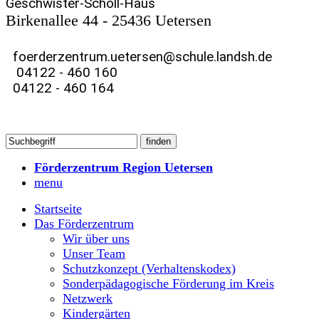
Geschwister-Scholl-Haus
Birkenallee 44 - 25436 Uetersen
foerderzentrum.uetersen@schule.landsh.de
04122 - 460 160
04122 - 460 164
Förderzentrum Region Uetersen
menu
Startseite
Das Förderzentrum
Wir über uns
Unser Team
Schutzkonzept (Verhaltenskodex)
Sonderpädagogische Förderung im Kreis
Netzwerk
Kindergärten