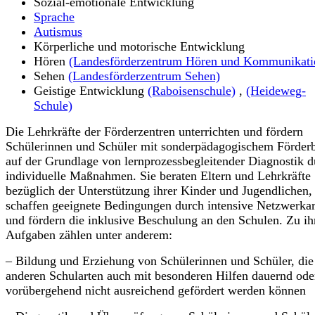
Sozial-emotionale Entwicklung
Sprache
Autismus
Körperliche und motorische Entwicklung
Hören
(Landesförderzentrum Hören und Kommunikati
Sehen
(Landesförderzentrum Sehen)
Geistige Entwicklung
(Raboisenschule)
,
(Heideweg-
Schule)
Die Lehrkräfte der Förderzentren unterrichten und fördern
Schülerinnen und Schüler mit sonderpädagogischem Förder
auf der Grundlage von lernprozessbegleitender Diagnostik d
individuelle Maßnahmen. Sie beraten Eltern und Lehrkräfte
bezüglich der Unterstützung ihrer Kinder und Jugendlichen,
schaffen geeignete Bedingungen durch intensive Netzwerkar
und fördern die inklusive Beschulung an den Schulen. Zu ih
Aufgaben zählen unter anderem:
– Bildung und Erziehung von Schülerinnen und Schüler, die
anderen Schularten auch mit besonderen Hilfen dauernd ode
vorübergehend nicht ausreichend gefördert werden können