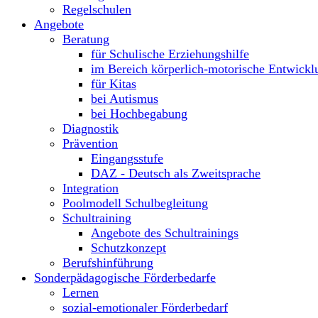
Regelschulen
Angebote
Beratung
für Schulische Erziehungshilfe
im Bereich körperlich-motorische Entwickl
für Kitas
bei Autismus
bei Hochbegabung
Diagnostik
Prävention
Eingangsstufe
DAZ - Deutsch als Zweitsprache
Integration
Poolmodell Schulbegleitung
Schultraining
Angebote des Schultrainings
Schutzkonzept
Berufshinführung
Sonderpädagogische Förderbedarfe
Lernen
sozial-emotionaler Förderbedarf