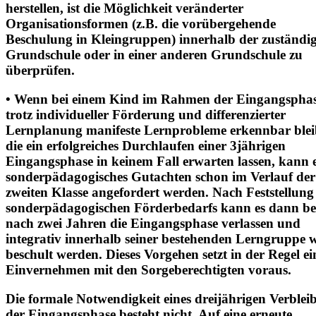
herstellen, ist die Möglichkeit veränderter
Organisationsformen (z.B. die vorübergehende
Beschulung in Kleingruppen) innerhalb der zuständi
Grundschule oder in einer anderen Grundschule zu
überprüfen.
• Wenn bei einem Kind im Rahmen der Eingangspha
trotz individueller Förderung und differenzierter
Lernplanung manifeste Lernprobleme erkennbar blei
die ein erfolgreiches Durchlaufen einer 3jährigen
Eingangsphase in keinem Fall erwarten lassen, kann 
sonderpädagogisches Gutachten schon im Verlauf der
zweiten Klasse angefordert werden. Nach Feststellung 
sonderpädagogischen Förderbedarfs kann es dann ber
nach zwei Jahren die Eingangsphase verlassen und
integrativ innerhalb seiner bestehenden Lerngruppe w
beschult werden. Dieses Vorgehen setzt in der Regel ei
Einvernehmen mit den Sorgeberechtigten voraus.
Die formale Notwendigkeit eines dreijährigen Verbleib
der Eingangsphase besteht nicht. Auf eine erneute