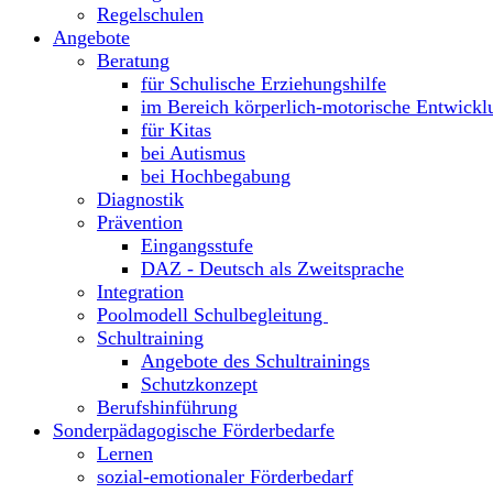
Regelschulen
Angebote
Beratung
für Schulische Erziehungshilfe
im Bereich körperlich-motorische Entwickl
für Kitas
bei Autismus
bei Hochbegabung
Diagnostik
Prävention
Eingangsstufe
DAZ - Deutsch als Zweitsprache
Integration
Poolmodell Schulbegleitung
Schultraining
Angebote des Schultrainings
Schutzkonzept
Berufshinführung
Sonderpädagogische Förderbedarfe
Lernen
sozial-emotionaler Förderbedarf