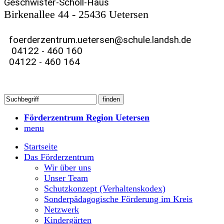
Geschwister-Scholl-Haus
Birkenallee 44 - 25436 Uetersen
foerderzentrum.uetersen@schule.landsh.de
04122 - 460 160
04122 - 460 164
Förderzentrum Region Uetersen
menu
Startseite
Das Förderzentrum
Wir über uns
Unser Team
Schutzkonzept (Verhaltenskodex)
Sonderpädagogische Förderung im Kreis
Netzwerk
Kindergärten