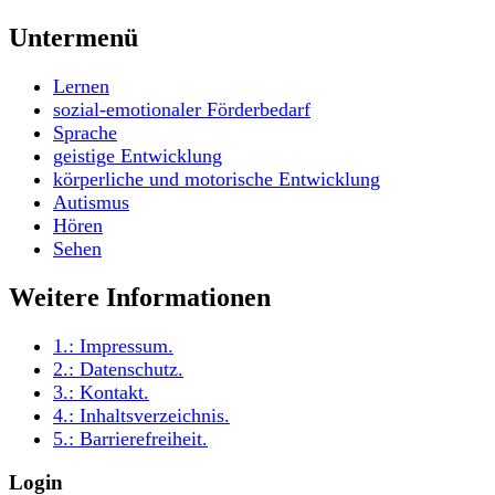
Untermenü
Lernen
sozial-emotionaler Förderbedarf
Sprache
geistige Entwicklung
körperliche und motorische Entwicklung
Autismus
Hören
Sehen
Weitere Informationen
1.:
Impressum
.
2.:
Datenschutz
.
3.:
Kontakt
.
4.:
Inhaltsverzeichnis
.
5.:
Barrierefreiheit
.
Login