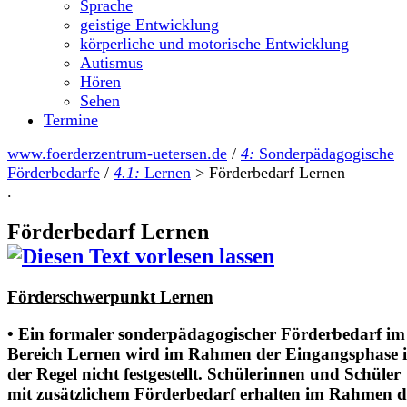
Sprache
geistige Entwicklung
körperliche und motorische Entwicklung
Autismus
Hören
Sehen
Termine
www.foerderzentrum-uetersen.de
/
4:
Sonderpädagogische
Förderbedarfe
/
4.1:
Lernen
>
Förderbedarf Lernen
.
Förderbedarf Lernen
Förderschwerpunkt Lernen
• Ein formaler sonderpädagogischer Förderbedarf im
Bereich Lernen wird im Rahmen der Eingangsphase 
der Regel nicht festgestellt. Schülerinnen und Schüler
mit zusätzlichem Förderbedarf erhalten im Rahmen d