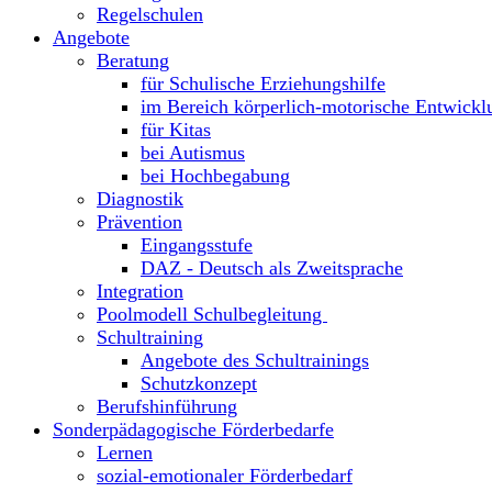
Regelschulen
Angebote
Beratung
für Schulische Erziehungshilfe
im Bereich körperlich-motorische Entwickl
für Kitas
bei Autismus
bei Hochbegabung
Diagnostik
Prävention
Eingangsstufe
DAZ - Deutsch als Zweitsprache
Integration
Poolmodell Schulbegleitung
Schultraining
Angebote des Schultrainings
Schutzkonzept
Berufshinführung
Sonderpädagogische Förderbedarfe
Lernen
sozial-emotionaler Förderbedarf