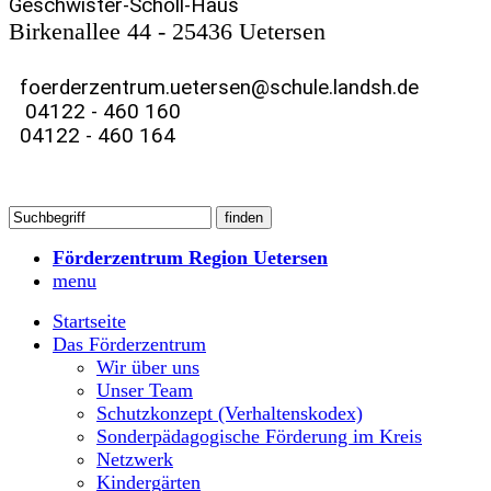
Geschwister-Scholl-Haus
Birkenallee 44 - 25436 Uetersen
foerderzentrum.uetersen@schule.landsh.de
04122 - 460 160
04122 - 460 164
Förderzentrum Region Uetersen
menu
Startseite
Das Förderzentrum
Wir über uns
Unser Team
Schutzkonzept (Verhaltenskodex)
Sonderpädagogische Förderung im Kreis
Netzwerk
Kindergärten