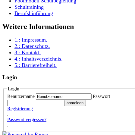
Poolmodell Schulbegleitung
Schultraining
Berufshinführung
Weitere Informationen
1.:
Impressum
.
2.:
Datenschutz
.
3.:
Kontakt
.
4.:
Inhaltsverzeichnis
.
5.:
Barrierefreiheit
.
Login
Login
Benutzername
Passwort
Registrierung
.
Passwort vergessen?
.