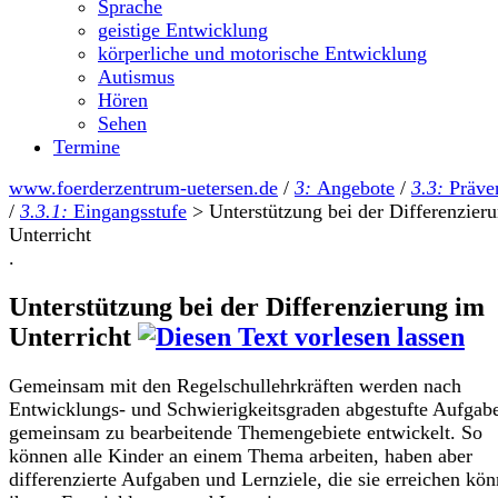
Sprache
geistige Entwicklung
körperliche und motorische Entwicklung
Autismus
Hören
Sehen
Termine
www.foerderzentrum-uetersen.de
/
3:
Angebote
/
3.3:
Präve
/
3.3.1:
Eingangsstufe
>
Unterstützung bei der Differenzier
Unterricht
.
Unterstützung bei der Differenzierung im
Unterricht
Gemeinsam mit den Regelschullehrkräften werden nach
Entwicklungs- und Schwierigkeitsgraden abgestufte Aufgabe
gemeinsam zu bearbeitende Themengebiete entwickelt. So
können alle Kinder an einem Thema arbeiten, haben aber
differenzierte Aufgaben und Lernziele, die sie erreichen kön