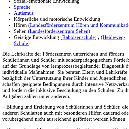
Sozial-emotionale Entwicklung
Sprache
Autismus
Körperliche und motorische Entwicklung
Hören
(Landesförderzentrum Hören und Kommunikati
Sehen
(Landesförderzentrum Sehen)
Geistige Entwicklung
(Raboisenschule)
,
(Heideweg-
Schule)
Die Lehrkräfte der Förderzentren unterrichten und fördern
Schülerinnen und Schüler mit sonderpädagogischem Förder
auf der Grundlage von lernprozessbegleitender Diagnostik d
individuelle Maßnahmen. Sie beraten Eltern und Lehrkräfte
bezüglich der Unterstützung ihrer Kinder und Jugendlichen,
schaffen geeignete Bedingungen durch intensive Netzwerkar
und fördern die inklusive Beschulung an den Schulen. Zu ih
Aufgaben zählen unter anderem:
– Bildung und Erziehung von Schülerinnen und Schüler, die
anderen Schularten auch mit besonderen Hilfen dauernd ode
vorübergehend nicht ausreichend gefördert werden können