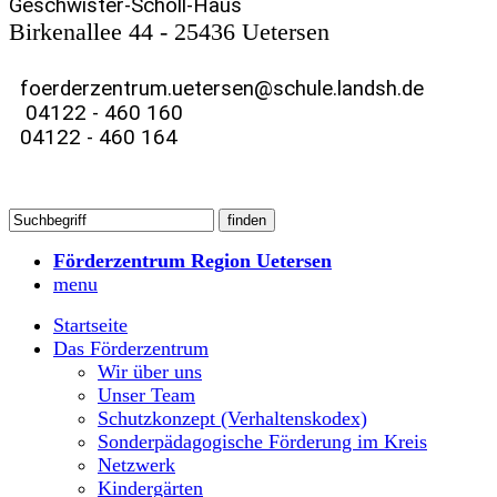
Geschwister-Scholl-Haus
Birkenallee 44 - 25436 Uetersen
foerderzentrum.uetersen@schule.landsh.de
04122 - 460 160
04122 - 460 164
Förderzentrum Region Uetersen
menu
Startseite
Das Förderzentrum
Wir über uns
Unser Team
Schutzkonzept (Verhaltenskodex)
Sonderpädagogische Förderung im Kreis
Netzwerk
Kindergärten