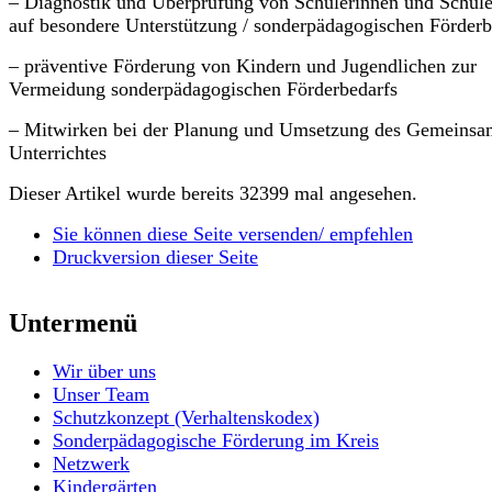
– Diagnostik und Überprüfung von Schülerinnen und Schül
auf besondere Unterstützung / sonderpädagogischen Förderb
– präventive Förderung von Kindern und Jugendlichen zur
Vermeidung sonderpädagogischen Förderbedarfs
– Mitwirken bei der Planung und Umsetzung des Gemeins
Unterrichtes
Dieser Artikel wurde bereits 32399 mal angesehen.
Sie können diese Seite versenden/ empfehlen
Druckversion dieser Seite
Untermenü
Wir über uns
Unser Team
Schutzkonzept (Verhaltenskodex)
Sonderpädagogische Förderung im Kreis
Netzwerk
Kindergärten