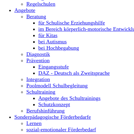
Regelschulen
Angebote
Beratung
für Schulische Erziehungshilfe
im Bereich körperlich-motorische Entwickl
für Kitas
bei Autismus
bei Hochbegabung
Diagnostik
Prävention
Eingangsstufe
DAZ - Deutsch als Zweitsprache
Integration
Poolmodell Schulbegleitung
Schultraining
Angebote des Schultrainings
Schutzkonzept
Berufshinführung
Sonderpädagogische Förderbedarfe
Lernen
sozial-emotionaler Förderbedarf